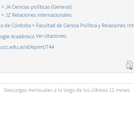
s > JA Ciencias políticas (General)
s > JZ Relaciones internacionales
ca de Córdoba > Facultad de Ciencia Política y Relaciones In
Ver citaciones
l.ucc.edu.ar/id/eprint/744
Descargas mensuales a lo largo de los últimos 12 meses