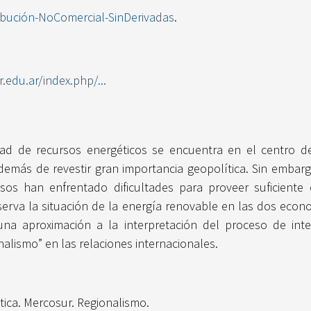
ibución-NoComercial-SinDerivadas
.
r.edu.ar/index.php/...
idad de recursos energéticos se encuentra en el centro d
demás de revestir gran importancia geopolítica. Sin embarg
s han enfrentado dificultades para proveer suficiente e
observa la situación de la energía renovable en las dos e
 una aproximación a la interpretación del proceso de int
nalismo” en las relaciones internacionales.
tica. Mercosur. Regionalismo.