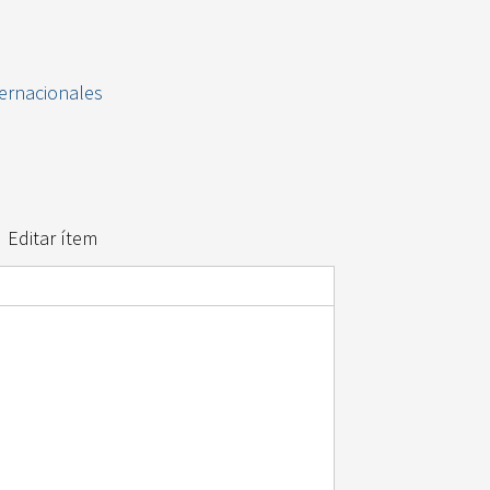
ternacionales
Editar ítem