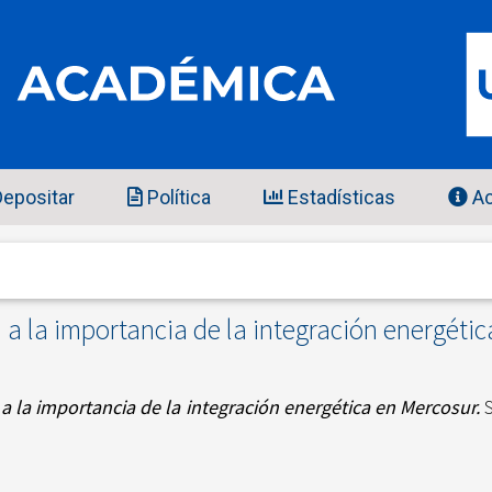
epositar
Política
Estadísticas
Ac
a la importancia de la integración energéti
 la importancia de la integración energética en Mercosur.
S