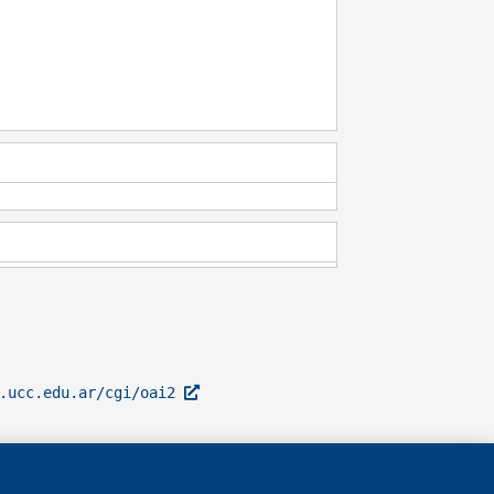
l.ucc.edu.ar/cgi/oai2