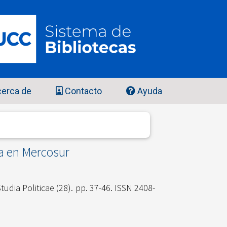
erca de
Contacto
Ayuda
ca en Mercosur
tudia Politicae (28). pp. 37-46. ISSN 2408-