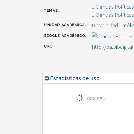
J Ciencias Política
TEMAS:
J Ciencias Política
Universidad Católi
UNIDAD ACADÉMICA:
GOOGLE ACADÉMICO:
http://pa.bibdigita
URI:
Estadísticas de uso
Loading...