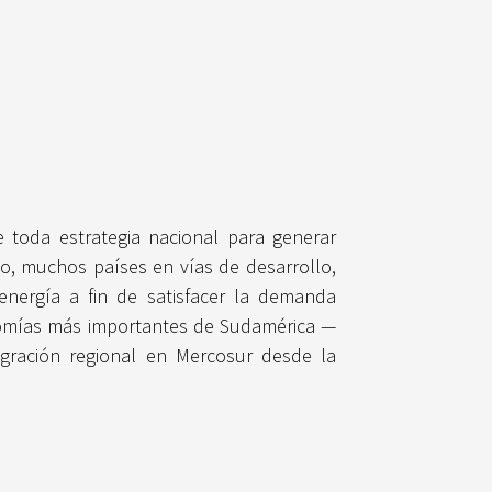
e toda estrategia nacional para generar
o, muchos países en vías de desarrollo,
nergía a fin de satisfacer la demanda
conomías más importantes de Sudamérica —
egración regional en Mercosur desde la