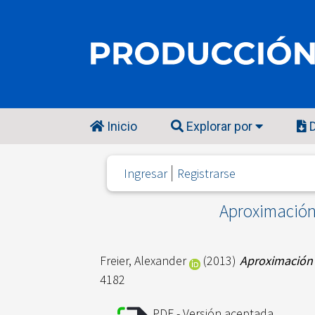
Inicio
Explorar por
D
Ingresar
Registrarse
Aproximación 
Freier, Alexander
(2013)
Aproximación a
4182
PDF - Versión aceptada