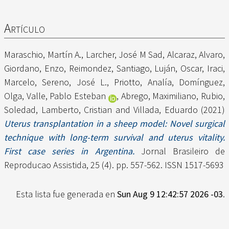
Artículo
Maraschio, Martín A.
,
Larcher, José M Sad
,
Alcaraz, Alvaro
,
Giordano, Enzo
,
Reimondez, Santiago
,
Luján, Oscar
,
Iraci,
Marcelo
,
Sereno, José L.
,
Priotto, Analía
,
Domínguez,
Olga
,
Valle, Pablo Esteban
,
Abrego, Maximiliano
,
Rubio,
Soledad
,
Lamberto, Cristian
and
Villada, Eduardo
(2021)
Uterus transplantation in a sheep model: Novel surgical
technique with long-term survival and uterus vitality.
First case series in Argentina.
Jornal Brasileiro de
Reproducao Assistida, 25 (4). pp. 557-562. ISSN 1517-5693
Esta lista fue generada en
Sun Aug 9 12:42:57 2026 -03
.