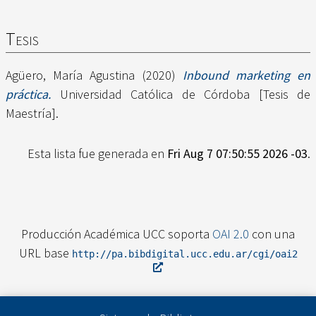
Tesis
Agüero, María Agustina
(2020)
Inbound marketing en
práctica.
Universidad Católica de Córdoba [Tesis de
Maestría].
Esta lista fue generada en
Fri Aug 7 07:50:55 2026 -03
.
Producción Académica UCC soporta
OAI 2.0
con una
URL base
http://pa.bibdigital.ucc.edu.ar/cgi/oai2