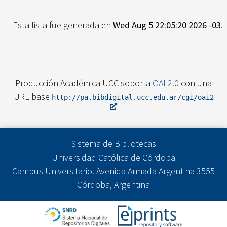
Esta lista fue generada en
Wed Aug 5 22:05:20 2026 -03
.
Producción Académica UCC soporta
OAI 2.0
con una
URL base
http://pa.bibdigital.ucc.edu.ar/cgi/oai2
Sistema de Bibliotecas
Universidad Católica de Córdoba
Campus Universitario. Avenida Armada Argentina 3555
Córdoba, Argentina