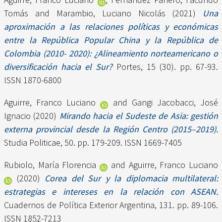
Tomás
and
Marambio, Luciano Nicolás
(2021)
Una
aproximación a las relaciones políticas y económicas
entre la República Popular China y la República de
Colombia (2010- 2020): ¿Alineamiento norteamericano o
diversificación hacia el Sur?
Portes, 15 (30). pp. 67-93.
ISSN 1870-6800
Aguirre, Franco Luciano
and
Gangi Jacobacci, José
Ignacio
(2020)
Mirando hacia el Sudeste de Asia: gestión
externa provincial desde la Región Centro (2015–2019).
Studia Politicae, 50. pp. 179-209. ISSN 1669-7405
Rubiolo, María Florencia
and
Aguirre, Franco Luciano
(2020)
Corea del Sur y la diplomacia multilateral:
estrategias e intereses en la relación con ASEAN.
Cuadernos de Política Exterior Argentina, 131. pp. 89-106.
ISSN 1852-7213