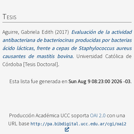
Tesis
Aguirre, Gabriela Edith
(2017)
Evaluación de la actividad
antibacteriana de bacteriocinas producidas por bacterias
ácido lácticas, frente a cepas de Staphylococcus aureus
causantes de mastitis bovina.
Universidad Católica de
Córdoba [Tesis Doctoral].
Esta lista fue generada en
Sun Aug 9 08:23:00 2026 -03
.
Producción Académica UCC soporta
OAI 2.0
con una
URL base
http://pa.bibdigital.ucc.edu.ar/cgi/oai2