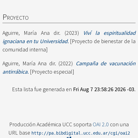
Proyecto
Aguirre, María Ana dir.
(2023)
Viví la espiritualidad
ignaciana en tu Universidad.
[Proyecto de bienestar de la
comunidad interna]
Aguirre, María Ana dir.
(2022)
Campaña de vacunación
antirrábica.
[Proyecto especial]
Esta lista fue generada en
Fri Aug 7 23:58:26 2026 -03
.
Producción Académica UCC soporta
OAI 2.0
con una
URL base
http://pa.bibdigital.ucc.edu.ar/cgi/oai2