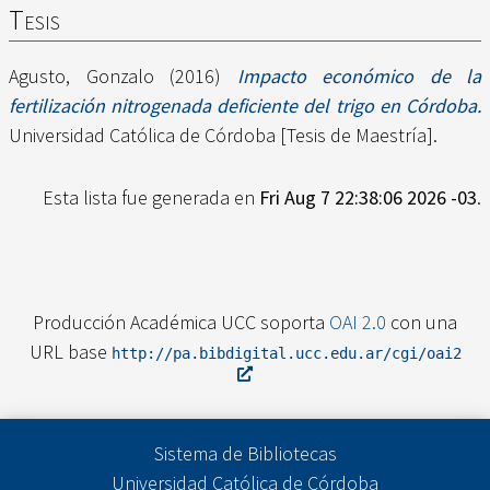
Tesis
Agusto, Gonzalo
(2016)
Impacto económico de la
fertilización nitrogenada deficiente del trigo en Córdoba.
Universidad Católica de Córdoba [Tesis de Maestría].
Esta lista fue generada en
Fri Aug 7 22:38:06 2026 -03
.
Producción Académica UCC soporta
OAI 2.0
con una
URL base
http://pa.bibdigital.ucc.edu.ar/cgi/oai2
Sistema de Bibliotecas
Universidad Católica de Córdoba