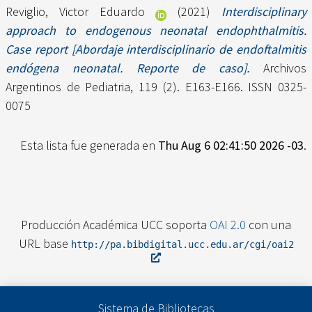
Reviglio, Victor Eduardo
(2021)
Interdisciplinary
approach to endogenous neonatal endophthalmitis.
Case report [Abordaje interdisciplinario de endoftalmitis
endógena neonatal. Reporte de caso].
Archivos
Argentinos de Pediatria, 119 (2). E163-E166. ISSN 0325-
0075
Esta lista fue generada en
Thu Aug 6 02:41:50 2026 -03
.
Producción Académica UCC soporta
OAI 2.0
con una
URL base
http://pa.bibdigital.ucc.edu.ar/cgi/oai2
Sistema de Bibliotecas