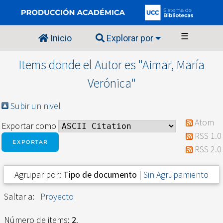
☰
Inicio
Explorar por
Items donde el Autor es "
Aimar, María
Verónica
"
Subir un nivel
Atom
Exportar como
RSS 1.0
RSS 2.0
Agrupar por:
Tipo de documento
|
Sin Agrupamiento
Saltar a:
Proyecto
Número de items:
2
.