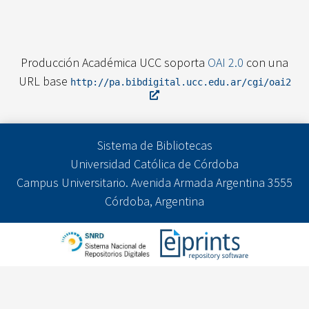
Producción Académica UCC soporta
OAI 2.0
con una
URL base
http://pa.bibdigital.ucc.edu.ar/cgi/oai2
Sistema de Bibliotecas
Universidad Católica de Córdoba
Campus Universitario. Avenida Armada Argentina 3555
Córdoba, Argentina