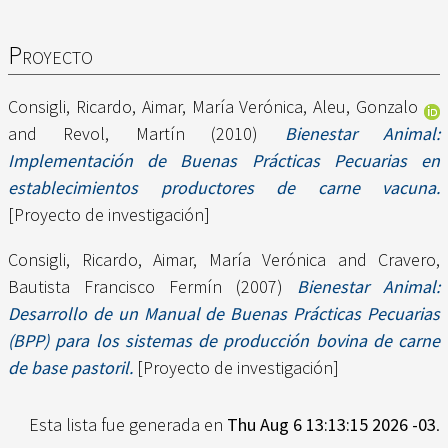
Proyecto
Consigli, Ricardo
,
Aimar, María Verónica
,
Aleu, Gonzalo
and
Revol, Martín
(2010)
Bienestar Animal:
Implementación de Buenas Prácticas Pecuarias en
establecimientos productores de carne vacuna.
[Proyecto de investigación]
Consigli, Ricardo
,
Aimar, María Verónica
and
Cravero,
Bautista Francisco Fermín
(2007)
Bienestar Animal:
Desarrollo de un Manual de Buenas Prácticas Pecuarias
(BPP) para los sistemas de producción bovina de carne
de base pastoril.
[Proyecto de investigación]
Esta lista fue generada en
Thu Aug 6 13:13:15 2026 -03
.