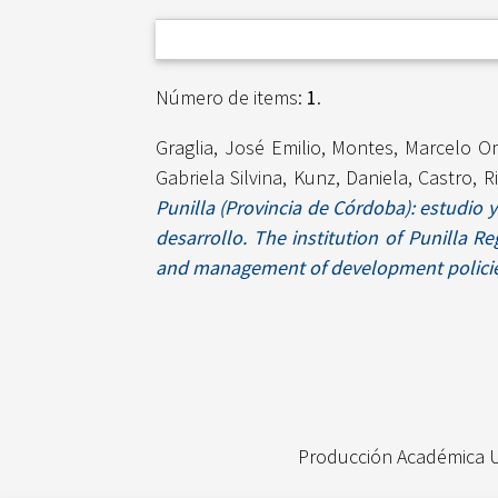
Número de items:
1
.
Graglia, José Emilio
,
Montes, Marcelo O
Gabriela Silvina
,
Kunz, Daniela
,
Castro, R
Punilla (Provincia de Córdoba): estudio 
desarrollo. The institution of Punilla 
and management of development policie
Producción Académica 