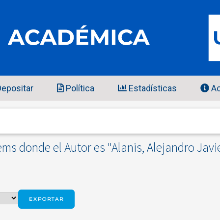
epositar
Política
Estadísticas
Ac
ems donde el Autor es "
Alanis, Alejandro Javi