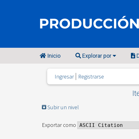
Inicio
Explorar por
D
Ingresar
Registrarse
It
Subir un nivel
Exportar como