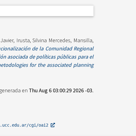
 Javier
,
Irusta, Silvina Mercedes
,
Mansilla,
tucionalización de la Comunidad Regional
ón asociada de políticas públicas para el
metodologies for the associated planning
e generada en
Thu Aug 6 03:00:29 2026 -03
.
l.ucc.edu.ar/cgi/oai2