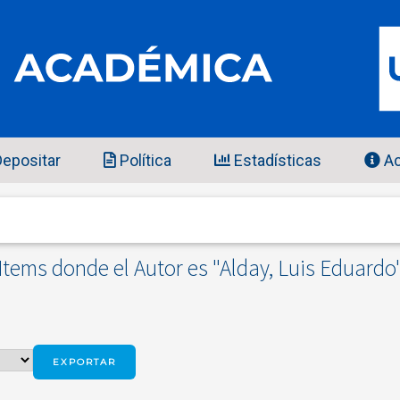
epositar
Política
Estadísticas
Ac
Items donde el Autor es "
Alday, Luis Eduardo