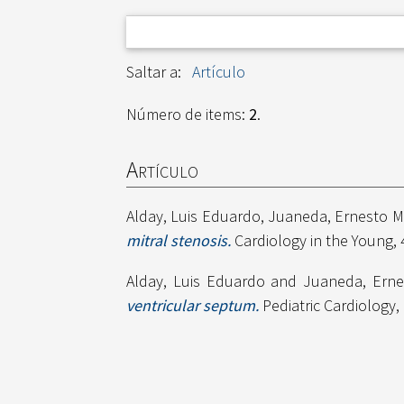
Saltar a:
Artículo
Número de items:
2
.
Artículo
Alday, Luis Eduardo
,
Juaneda, Ernesto M
mitral stenosis.
Cardiology in the Young, 
Alday, Luis Eduardo
and
Juaneda, Erne
ventricular septum.
Pediatric Cardiology,