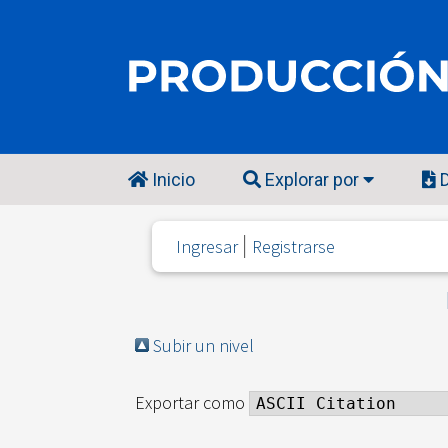
Inicio
Explorar por
D
Ingresar
Registrarse
Subir un nivel
Exportar como