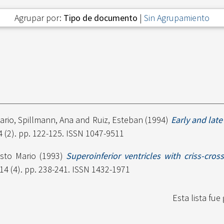
Agrupar por:
Tipo de documento
|
Sin Agrupamiento
ario
,
Spillmann, Ana
and
Ruiz, Esteban
(1994)
Early and late
4 (2). pp. 122-125. ISSN 1047-9511
sto Mario
(1993)
Superoinferior ventricles with criss-cros
 14 (4). pp. 238-241. ISSN 1432-1971
Esta lista fu