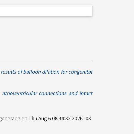
 results of balloon dilation for congenital
s atrioventricular connections and intact
e generada en
Thu Aug 6 08:34:32 2026 -03
.