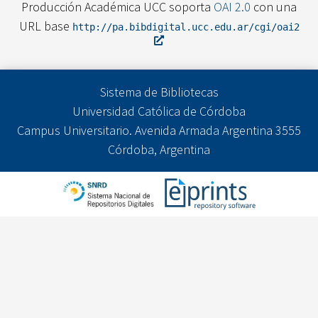
Producción Académica UCC soporta
OAI 2.0
con una
URL base
http://pa.bibdigital.ucc.edu.ar/cgi/oai2
Sistema de Bibliotecas
Universidad Católica de Córdoba
Campus Universitario. Avenida Armada Argentina 3555
Córdoba, Argentina