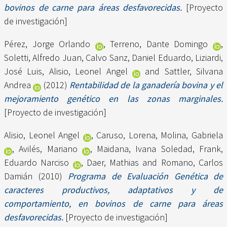
bovinos de carne para áreas desfavorecidas.
[Proyecto
de investigación]
Pérez, Jorge Orlando
,
Terreno, Dante Domingo
,
Soletti, Alfredo Juan
,
Calvo Sanz, Daniel Eduardo
,
Liziardi,
José Luis
,
Alisio, Leonel Angel
and
Sattler, Silvana
Andrea
(2012)
Rentabilidad de la ganadería bovina y el
mejoramiento genético en las zonas marginales.
[Proyecto de investigación]
Alisio, Leonel Angel
,
Caruso, Lorena
,
Molina, Gabriela
,
Avilés, Mariano
,
Maidana, Ivana Soledad
,
Frank,
Eduardo Narciso
,
Daer, Mathias
and
Romano, Carlos
Damián
(2010)
Programa de Evaluación Genética de
caracteres productivos, adaptativos y de
comportamiento, en bovinos de carne para áreas
desfavorecidas.
[Proyecto de investigación]