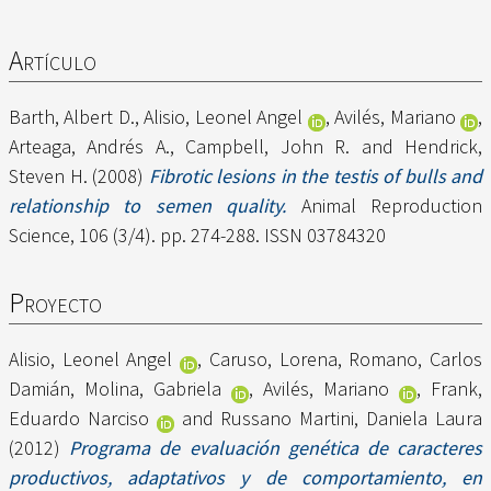
Artículo
Barth, Albert D.
,
Alisio, Leonel Angel
,
Avilés, Mariano
,
Arteaga, Andrés A.
,
Campbell, John R.
and
Hendrick,
Steven H.
(2008)
Fibrotic lesions in the testis of bulls and
relationship to semen quality.
Animal Reproduction
Science, 106 (3/4). pp. 274-288. ISSN 03784320
Proyecto
Alisio, Leonel Angel
,
Caruso, Lorena
,
Romano, Carlos
Damián
,
Molina, Gabriela
,
Avilés, Mariano
,
Frank,
Eduardo Narciso
and
Russano Martini, Daniela Laura
(2012)
Programa de evaluación genética de caracteres
productivos, adaptativos y de comportamiento, en