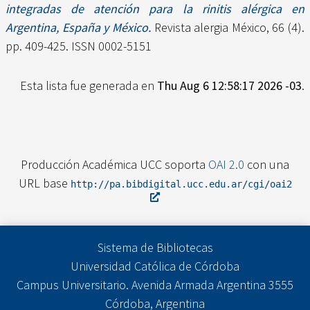
integradas de atención para la rinitis alérgica en
Argentina, España y México.
Revista alergia México, 66 (4).
pp. 409-425. ISSN 0002-5151
Esta lista fue generada en
Thu Aug 6 12:58:17 2026 -03
.
Producción Académica UCC soporta
OAI 2.0
con una
URL base
http://pa.bibdigital.ucc.edu.ar/cgi/oai2
Sistema de Bibliotecas
Universidad Católica de Córdoba
Campus Universitario. Avenida Armada Argentina 3555
Córdoba, Argentina