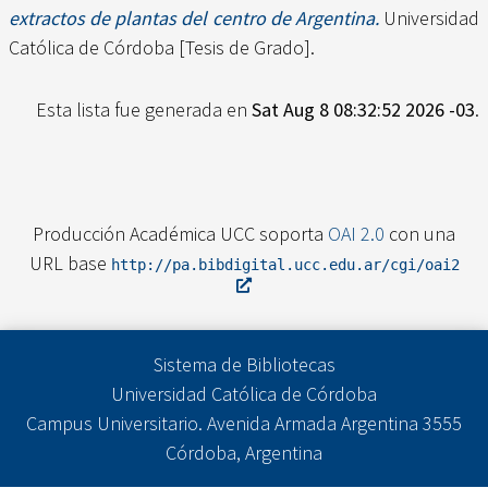
extractos de plantas del centro de Argentina.
Universidad
Católica de Córdoba [Tesis de Grado].
Esta lista fue generada en
Sat Aug 8 08:32:52 2026 -03
.
Producción Académica UCC soporta
OAI 2.0
con una
URL base
http://pa.bibdigital.ucc.edu.ar/cgi/oai2
Sistema de Bibliotecas
Universidad Católica de Córdoba
Campus Universitario. Avenida Armada Argentina 3555
Córdoba, Argentina