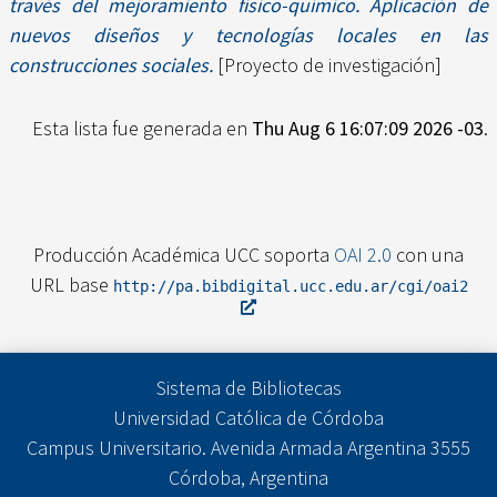
través del mejoramiento físico-químico. Aplicación de
nuevos diseños y tecnologías locales en las
construcciones sociales.
[Proyecto de investigación]
Esta lista fue generada en
Thu Aug 6 16:07:09 2026 -03
.
Producción Académica UCC soporta
OAI 2.0
con una
URL base
http://pa.bibdigital.ucc.edu.ar/cgi/oai2
Sistema de Bibliotecas
Universidad Católica de Córdoba
Campus Universitario. Avenida Armada Argentina 3555
Córdoba, Argentina