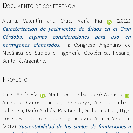
Documento de conferencia
Altuna, Valentín
and
Cruz, María Pía
(2012)
Caracterización de yacimientos de áridos en el Gran
Córdoba: algunas consideraciones para uso en
hormigones elaborados.
In: Congreso Argentino de
Mecánica de Suelos e Ingeniería Geotécnica, Rosario,
Santa Fé, Argentina.
Proyecto
Cruz, María Pía
,
Martin Schmädke, José Augusto
,
Arnaudo, Carlos Enrique
,
Banszczyk, Alan Jonathan
,
Tobanelli, Darío Andrés
,
Pes Busch, Guillermo Luis
,
Higa,
José Javier
,
Coriolani, Juan Ignacio
and
Altuna, Valentín
(2012)
Sustentabilidad de los suelos de fundaciones a