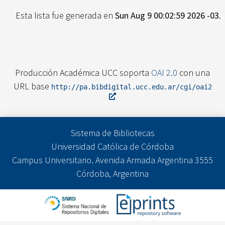
Esta lista fue generada en
Sun Aug 9 00:02:59 2026 -03
.
Producción Académica UCC soporta
OAI 2.0
con una
URL base
http://pa.bibdigital.ucc.edu.ar/cgi/oai2
Sistema de Bibliotecas
Universidad Católica de Córdoba
Campus Universitario. Avenida Armada Argentina 3555
Córdoba, Argentina