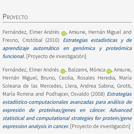
Proyecto
Fernández, Elmer Andrés
,
Amiune, Hernán Miguel
and
Fresno, Cristóbal
(2010)
Estrategias estadísticas y de
aprendizaje automático en genómica y proteómica
funcional.
[Proyecto de investigación]
Fernández, Elmer Andrés
,
Balzarini, Mónica
,
Amiune,
Hernán Miguel
,
Bruno, Cecilia
,
Rosales Heredia, María
Soleana de las Mercedes
,
Llera, Andrea Sabina
,
Girotti,
María Romina
and
Podhajcer, Osvaldo
(2008)
Estrategias
estadístico-computacionales avanzadas para análisis de
expresión de proteínas/genes en cáncer. Advanced
statistical and computational strategies for protein/gene
expression analysis in cancer.
[Proyecto de investigación]