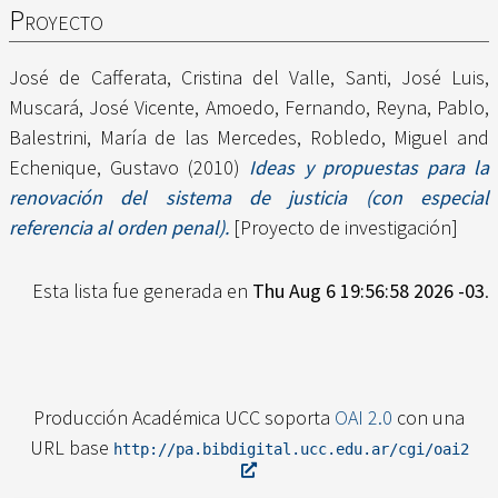
Proyecto
José de Cafferata, Cristina del Valle
,
Santi, José Luis
,
Muscará, José Vicente
,
Amoedo, Fernando
,
Reyna, Pablo
,
Balestrini, María de las Mercedes
,
Robledo, Miguel
and
Echenique, Gustavo
(2010)
Ideas y propuestas para la
renovación del sistema de justicia (con especial
referencia al orden penal).
[Proyecto de investigación]
Esta lista fue generada en
Thu Aug 6 19:56:58 2026 -03
.
Producción Académica UCC soporta
OAI 2.0
con una
URL base
http://pa.bibdigital.ucc.edu.ar/cgi/oai2