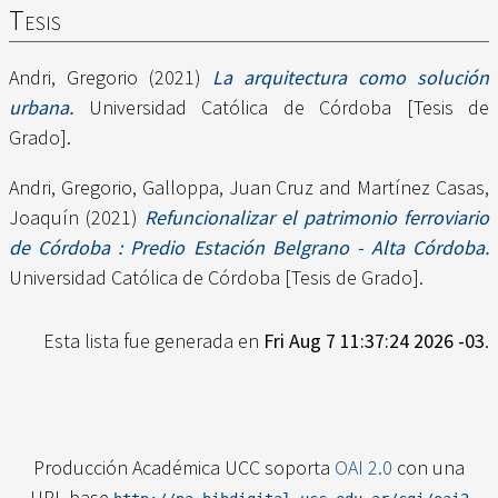
Tesis
Andri, Gregorio
(2021)
La arquitectura como solución
urbana.
Universidad Católica de Córdoba [Tesis de
Grado].
Andri, Gregorio
,
Galloppa, Juan Cruz
and
Martínez Casas,
Joaquín
(2021)
Refuncionalizar el patrimonio ferroviario
de Córdoba : Predio Estación Belgrano - Alta Córdoba.
Universidad Católica de Córdoba [Tesis de Grado].
Esta lista fue generada en
Fri Aug 7 11:37:24 2026 -03
.
Producción Académica UCC soporta
OAI 2.0
con una
URL base