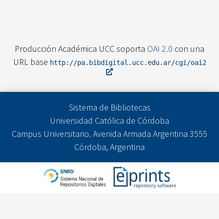
Producción Académica UCC soporta
OAI 2.0
con una
URL base
http://pa.bibdigital.ucc.edu.ar/cgi/oai2
Sistema de Bibliotecas
Universidad Católica de Córdoba
Campus Universitario. Avenida Armada Argentina 3555
Córdoba, Argentina