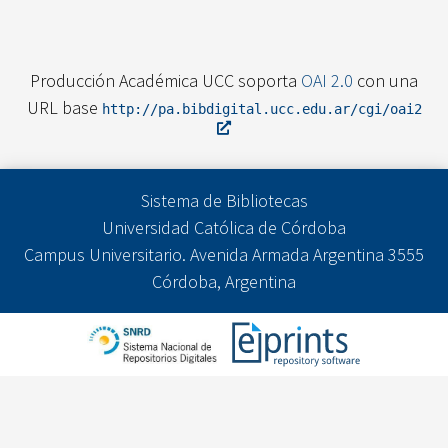
Producción Académica UCC soporta
OAI 2.0
con una
URL base
http://pa.bibdigital.ucc.edu.ar/cgi/oai2
Sistema de Bibliotecas
Universidad Católica de Córdoba
Campus Universitario. Avenida Armada Argentina 3555
Córdoba, Argentina