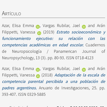
Artículo
Azar, Elisa Emma
,
Vargas Rubilar, Jael
and
Arán
Filippetti, Vanessa
(2019)
Estrato socioeconómico y
funcionamiento ejecutivo: su relación con las
competencias académicas en edad escolar.
Cuadernos
de Neuropsicología / Panamerican Journal of
Neuropsychology, 13 (3). pp. 80-93. ISSN 0718-4123
Azar, Elisa Emma
,
Vargas Rubilar, Jael
and
Arán
Filippetti, Vanessa
(2018)
Adaptación de la escala de
competencia parental percibida a una población de
padres argentinos.
Anuario de Investigaciones, 25. pp.
393-407. ISSN 0329-5885