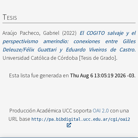
Tesis
Araújo Pacheco, Gabriel
(2022)
El COGITO salvaje y el
perspectivismo amerindio: conexiones entre Gilles
Deleuze/Félix Guattari y Eduardo Viveiros de Castro.
Universidad Católica de Córdoba [Tesis de Grado].
Esta lista fue generada en
Thu Aug 6 13:05:19 2026 -03
.
Producción Académica UCC soporta
OAI 2.0
con una
URL base
http://pa.bibdigital.ucc.edu.ar/cgi/oai2