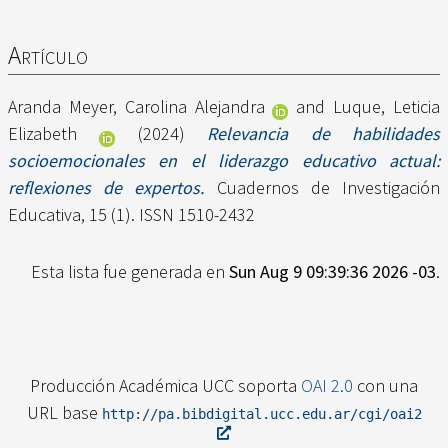
Artículo
Aranda Meyer, Carolina Alejandra
and
Luque, Leticia
Elizabeth
(2024)
Relevancia de habilidades
socioemocionales en el liderazgo educativo actual:
reflexiones de expertos.
Cuadernos de Investigación
Educativa, 15 (1). ISSN 1510-2432
Esta lista fue generada en
Sun Aug 9 09:39:36 2026 -03
.
Producción Académica UCC soporta
OAI 2.0
con una
URL base
http://pa.bibdigital.ucc.edu.ar/cgi/oai2