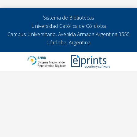
Sistema de Bibliotecas
Universidad Católica de Córdoba
Campus Universitario. Avenida Armada Argentina 3555
Córdoba, Argentina