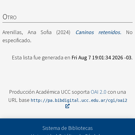
Otro
Arenillas, Ana Sofia
(2024)
Caninos retenidos.
No
especificado.
Esta lista fue generada en
Fri Aug 7 19:01:34 2026 -03
.
Producción Académica UCC soporta
OAI 2.0
con una
URL base
http://pa.bibdigital.ucc.edu.ar/cgi/oai2
Sistema de Bibliotecas