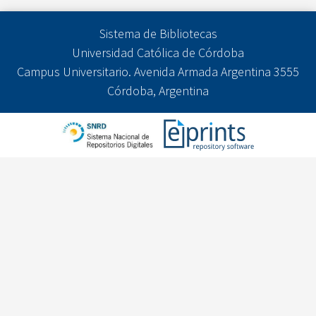
Sistema de Bibliotecas
Universidad Católica de Córdoba
Campus Universitario. Avenida Armada Argentina 3555
Córdoba, Argentina