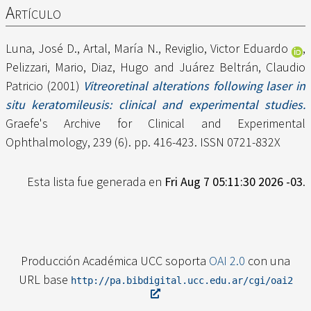
Artículo
Luna, José D.
,
Artal, María N.
,
Reviglio, Victor Eduardo
,
Pelizzari, Mario
,
Diaz, Hugo
and
Juárez Beltrán, Claudio
Patricio
(2001)
Vitreoretinal alterations following laser in
situ keratomileusis: clinical and experimental studies.
Graefe's Archive for Clinical and Experimental
Ophthalmology, 239 (6). pp. 416-423. ISSN 0721-832X
Esta lista fue generada en
Fri Aug 7 05:11:30 2026 -03
.
Producción Académica UCC soporta
OAI 2.0
con una
URL base
http://pa.bibdigital.ucc.edu.ar/cgi/oai2