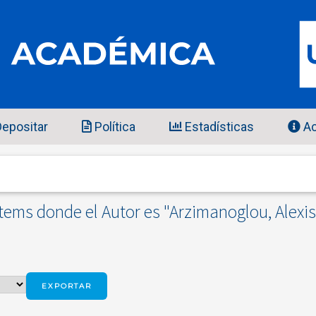
epositar
Política
Estadísticas
Ac
Items donde el Autor es "
Arzimanoglou, Alexis