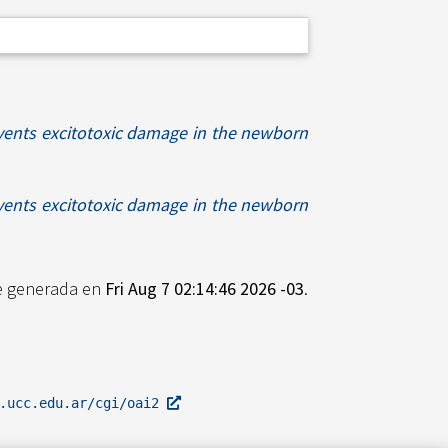
vents excitotoxic damage in the newborn
vents excitotoxic damage in the newborn
ue generada en
Fri Aug 7 02:14:46 2026 -03
.
l.ucc.edu.ar/cgi/oai2