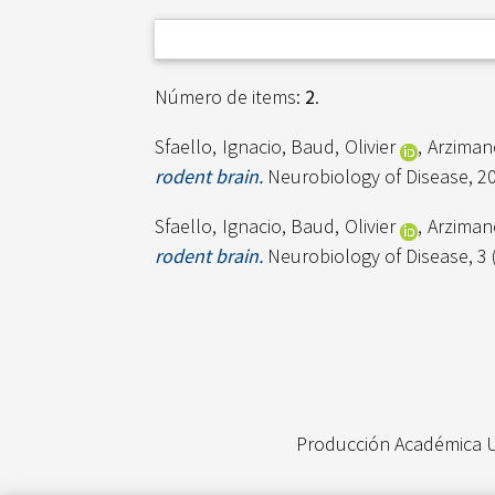
Número de items:
2
.
Sfaello, Ignacio
,
Baud, Olivier
,
Arzimano
rodent brain.
Neurobiology of Disease, 20
Sfaello, Ignacio
,
Baud, Olivier
,
Arzimano
rodent brain.
Neurobiology of Disease, 3 
Producción Académica 