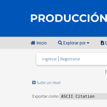
Inicio
Explorar por
D
Ingresar
Registrarse
Subir un nivel
Exportar como