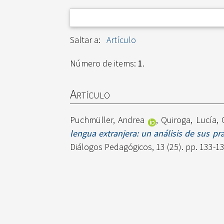
Saltar a:
Artículo
Número de items:
1
.
Artículo
Puchmüller, Andrea
,
Quiroga, Lucía
,
lengua extranjera: un análisis de sus pr
Diálogos Pedagógicos, 13 (25). pp. 133-1