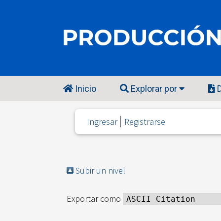
Inicio
Explorar por
D
Ingresar
Registrarse
Subir un nivel
Exportar como