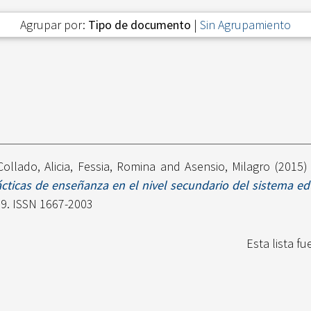
Agrupar por:
Tipo de documento
|
Sin Agrupamiento
Collado, Alicia
,
Fessia, Romina
and
Asensio, Milagro
(2015
ácticas de enseñanza en el nivel secundario del sistema edu
39. ISSN 1667-2003
Esta lista f