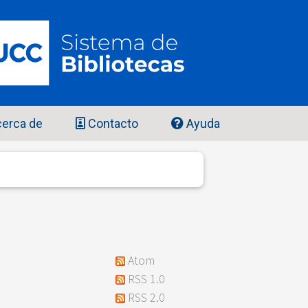
erca de
Contacto
Ayuda
Atom
RSS 1.0
RSS 2.0