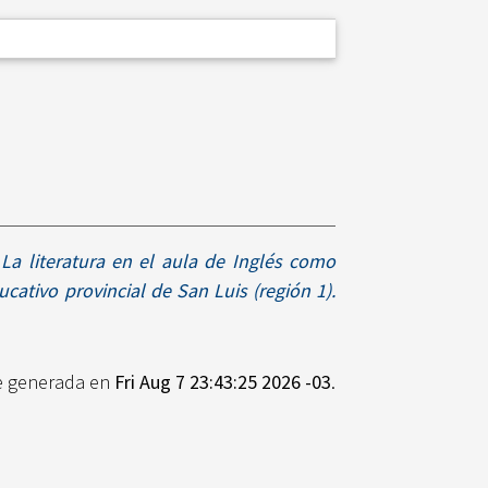
)
La literatura en el aula de Inglés como
cativo provincial de San Luis (región 1).
ue generada en
Fri Aug 7 23:43:25 2026 -03
.