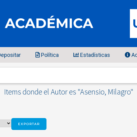
epositar
Política
Estadísticas
Ac
Items donde el Autor es "
Asensio, Milagro
"