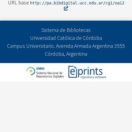
URL base
http://pa.bibdigital.ucc.edu.ar/cgi/oai2
Sistema de Bibliotecas
Universidad Católica de Córdoba
Campus Universitario. Avenida Armada Argentina 3555
Córdoba, Argentina