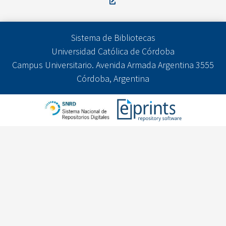
Sistema de Bibliotecas
Universidad Católica de Córdoba
Campus Universitario. Avenida Armada Argentina 3555
Córdoba, Argentina