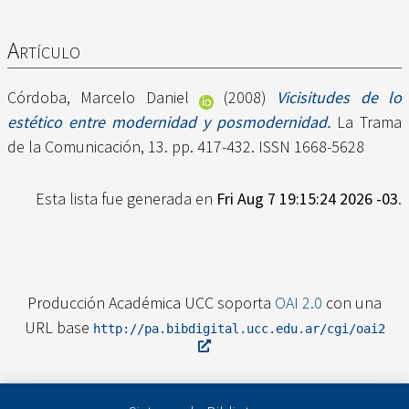
Artículo
Córdoba, Marcelo Daniel
(2008)
Vicisitudes de lo
estético entre modernidad y posmodernidad.
La Trama
de la Comunicación, 13. pp. 417-432. ISSN 1668-5628
Esta lista fue generada en
Fri Aug 7 19:15:24 2026 -03
.
Producción Académica UCC soporta
OAI 2.0
con una
URL base
http://pa.bibdigital.ucc.edu.ar/cgi/oai2