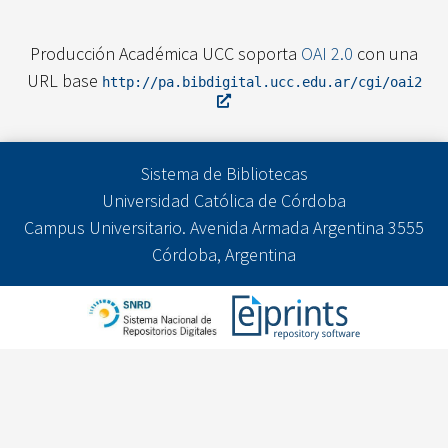
Producción Académica UCC soporta
OAI 2.0
con una
URL base
http://pa.bibdigital.ucc.edu.ar/cgi/oai2
Sistema de Bibliotecas
Universidad Católica de Córdoba
Campus Universitario. Avenida Armada Argentina 3555
Córdoba, Argentina