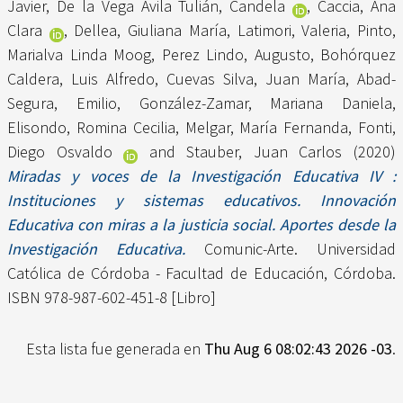
Javier
,
De la Vega Avila Tulián, Candela
,
Caccia, Ana
Clara
,
Dellea, Giuliana María
,
Latimori, Valeria
,
Pinto,
Marialva Linda Moog
,
Perez Lindo, Augusto
,
Bohórquez
Caldera, Luis Alfredo
,
Cuevas Silva, Juan María
,
Abad-
Segura, Emilio
,
González-Zamar, Mariana Daniela
,
Elisondo, Romina Cecilia
,
Melgar, María Fernanda
,
Fonti,
Diego Osvaldo
and
Stauber, Juan Carlos
(2020)
Miradas y voces de la Investigación Educativa IV :
Instituciones y sistemas educativos. Innovación
Educativa con miras a la justicia social. Aportes desde la
Investigación Educativa.
Comunic-Arte. Universidad
Católica de Córdoba - Facultad de Educación, Córdoba.
ISBN 978-987-602-451-8 [Libro]
Esta lista fue generada en
Thu Aug 6 08:02:43 2026 -03
.