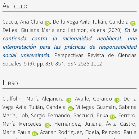
Artículo
Caccia, Ana Clara
,
De la Vega Avila Tulián, Candela
,
Dellea, Giuliana María
and
Latimori, Valeria
(2020)
En la
contienda contra la racionalidad neoliberal: una
interpretación para las prácticas de responsabilidad
social universitaria.
Perspectivas Revista de Ciencias
Sociales, 5 (9). pp. 830-857. ISSN 2525-1112
Libro
Ciuffolini, María Alejandra
,
Avalle, Gerardo
,
De la
Vega Avila Tulián, Candela
,
Villegas Guzmán, Sabrina
María
,
Job, Sergio Fernando
,
Saccucci, Erika
,
Ferrero,
María Mercedes
,
Hernández, Juliana
,
Ávila Castro,
María Paula
,
Azarian Rodríguez, Fidela
,
Reinoso, Paula