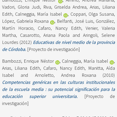
Vadori, Gloria Judi
,
Riva, Griselda Andrea
,
Arias, Liliana
Edith
,
Calneggia, María Isabel
,
Coppari, Olga Susana
,
López, Gabriela Roxana
,
Belfanti, José Luis
,
González,
Martín Horacio
,
Cafaro, Nancy Edith
,
Venier, Valeria
Martha
,
Casarotto, Ariana Paola
and
Aringoli, Selene
Lourdes
(2012)
Educativas de nivel medio de la provincia
de Córdoba.
[Proyecto de investigación]
Bambozzi, Enrique Néstor
,
Calneggia, María Isabel
,
Arias, Liliana Edith
,
Cafaro, Nancy Edith
,
Manitta, Aída
Isabel
and
Arnoletto, Andrea Roxana
(2010)
Competencias genéricas en las culturas institucionales
de la escuela media : su potencial significación para la
educación superior universitaria.
[Proyecto de
investigación]