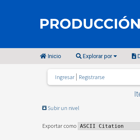
Inicio
Explorar por
D
Ingresar
Registrarse
I
Subir un nivel
Exportar como