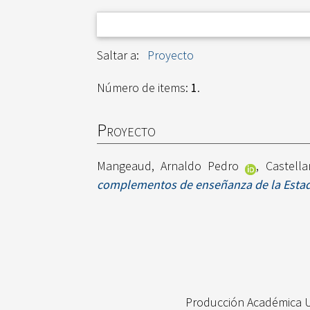
Saltar a:
Proyecto
Número de items:
1
.
Proyecto
Mangeaud, Arnaldo Pedro
,
Castella
complementos de enseñanza de la Estadís
Producción Académica 