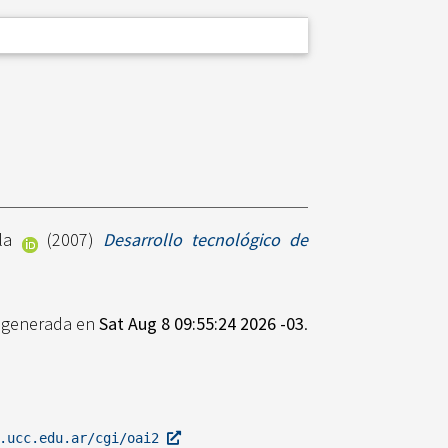
la
(2007)
Desarrollo tecnológico de
e generada en
Sat Aug 8 09:55:24 2026 -03
.
l.ucc.edu.ar/cgi/oai2