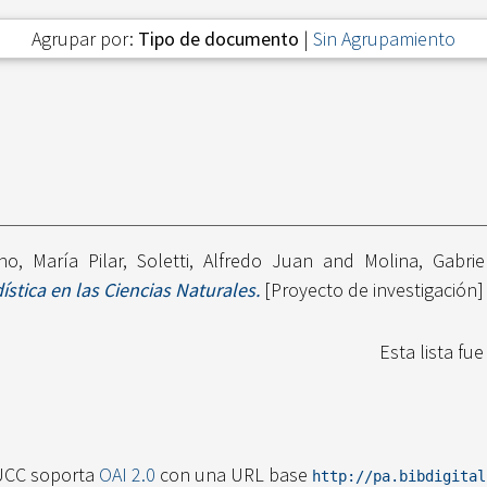
Agrupar por:
Tipo de documento
|
Sin Agrupamiento
no, María Pilar
,
Soletti, Alfredo Juan
and
Molina, Gabrie
tica en las Ciencias Naturales.
[Proyecto de investigación]
Esta lista fu
UCC soporta
OAI 2.0
con una URL base
http://pa.bibdigita