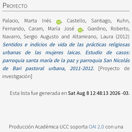
Proyecto
Palacio, Marta Inés
,
Castello, Santiago
,
Kuhn,
Fernando
,
Caram, María José
,
Giardino, Roberto
,
Navarro, Sergio Augusto
and
Altamirano, Laura
(2012)
Sentidos e indicios de vida de las prácticas religiosas
urbanas de las mujeres laicas. Estudio de casos:
parroquia santa maría de la paz y parroquia San Nicolás
de Bari pastoral urbana, 2011-2012.
[Proyecto de
investigación]
Esta lista fue generada en
Sat Aug 8 12:48:13 2026 -03
.
Producción Académica UCC soporta
OAI 2.0
con una