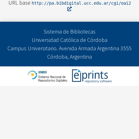
URL base
http://pa.bibdigital.ucc.edu.ar/cgi/oai2
Sistema de Bibliotecas
Universidad Católica de Córdoba
Campus Universitario. Avenida Armada Argentina 3555
Córdoba, Argentina