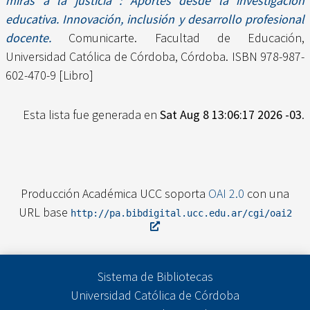
miras a la justicia : Aportes desde la investigación
educativa. Innovación, inclusión y desarrollo profesional
docente.
Comunicarte. Facultad de Educación,
Universidad Católica de Córdoba, Córdoba. ISBN 978-987-
602-470-9 [Libro]
Esta lista fue generada en
Sat Aug 8 13:06:17 2026 -03
.
Producción Académica UCC soporta
OAI 2.0
con una
URL base
http://pa.bibdigital.ucc.edu.ar/cgi/oai2
Sistema de Bibliotecas
Universidad Católica de Córdoba