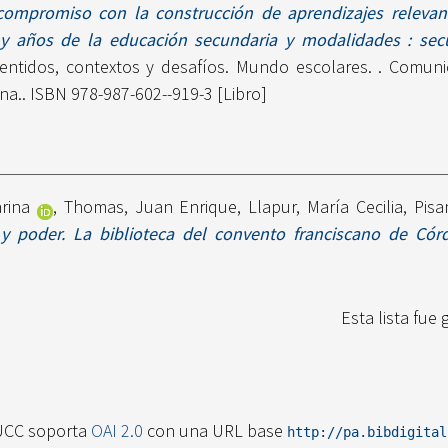
ompromiso con la construcción de aprendizajes relevant
 y años de la educación secundaria y modalidades : secue
ntidos, contextos y desafíos. Mundo escolares. . Comunic
na.. ISBN 978-987-602--919-3 [Libro]
arina
,
Thomas, Juan Enrique
,
Llapur, María Cecilia
,
Pisa
 y poder. La biblioteca del convento franciscano de Córd
Esta lista fue
UCC soporta
OAI 2.0
con una URL base
http://pa.bibdigita