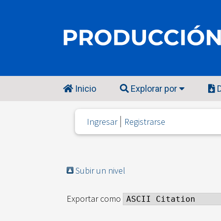
Inicio
Explorar por
D
Ingresar
Registrarse
Subir un nivel
Exportar como