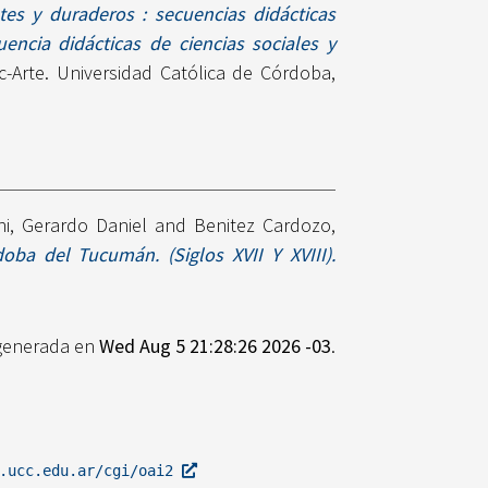
es y duraderos : secuencias didácticas
ncia didácticas de ciencias sociales y
-Arte. Universidad Católica de Córdoba,
ni, Gerardo Daniel
and
Benitez Cardozo,
oba del Tucumán. (Siglos XVII Y XVIII).
 generada en
Wed Aug 5 21:28:26 2026 -03
.
l.ucc.edu.ar/cgi/oai2