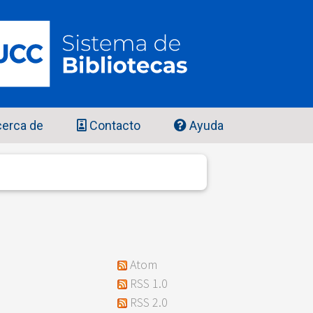
erca de
Contacto
Ayuda
Atom
RSS 1.0
RSS 2.0