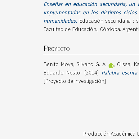
Enseñar en educación secundaria, un c
implementadas en los distintos ciclos
humanidades.
Educación secundaria : se
Facultad de Educación., Córdoba. Argenti
Proyecto
Benito Moya, Silvano G. A.
,
Clissa, K
Eduardo Nestor
(2014)
Palabra escrita
[Proyecto de investigación]
Producción Académica 