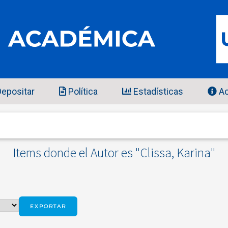
epositar
Política
Estadísticas
Ac
Items donde el Autor es "
Clissa, Karina
"