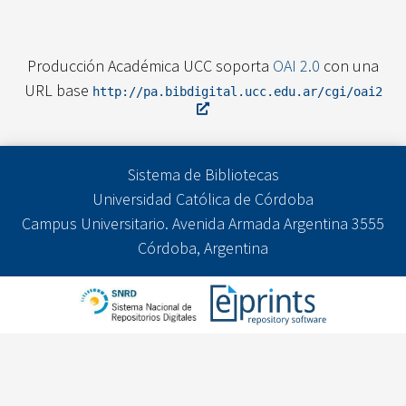
Producción Académica UCC soporta
OAI 2.0
con una
URL base
http://pa.bibdigital.ucc.edu.ar/cgi/oai2
Sistema de Bibliotecas
Universidad Católica de Córdoba
Campus Universitario. Avenida Armada Argentina 3555
Córdoba, Argentina