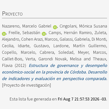
Proyecto
Nazareno, Marcelo Gabriel
,
Cingolani, Mónica Susana
,
Freille, Sebastián
,
Camps, Hernán Ramiro
,
Zuleta,
Alejandro
,
Cohen Arazi, Marcos
,
Galassi, Gabriela
,
Di Monti,
Cecilia
,
Idiarte, Gustavo
,
Lardone, Martín Guillermo
,
Copello, Marcelo
,
Cabrera, Soledad
,
Meyer, Marcos
,
Caillet-Bois, Verta
,
Garondi Novak, Melisa
and
Theaux,
Flavia
(2012)
Estructura de governance y desempeño
económico-social en la provincia de Córdoba. Desarrollo
de indicadores y evaluación en perspectiva comparada.
[Proyecto de investigación]
Esta lista fue generada en
Fri Aug 7 21:57:53 2026 -03
.