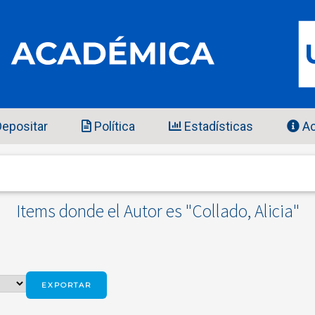
epositar
Política
Estadísticas
Ac
Items donde el Autor es "
Collado, Alicia
"