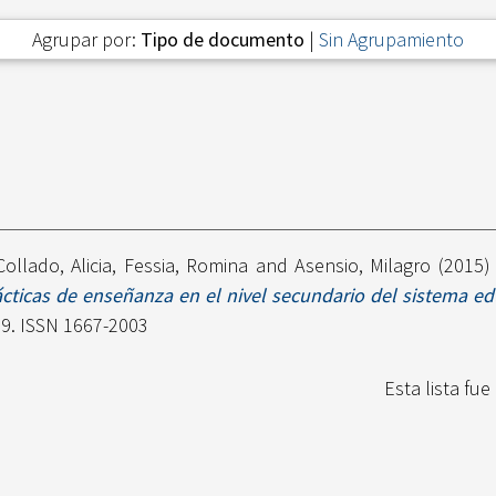
Agrupar por:
Tipo de documento
|
Sin Agrupamiento
Collado, Alicia
,
Fessia, Romina
and
Asensio, Milagro
(2015
ácticas de enseñanza en el nivel secundario del sistema edu
39. ISSN 1667-2003
Esta lista fu