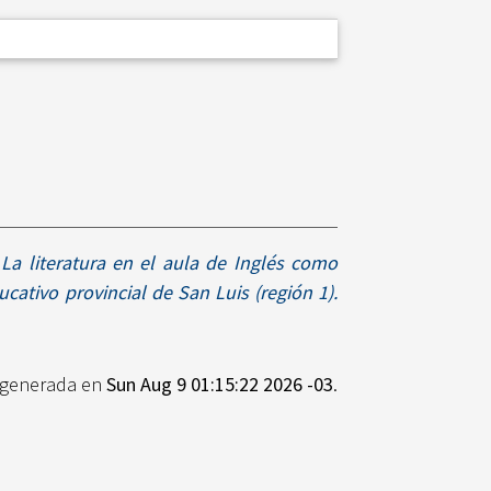
)
La literatura en el aula de Inglés como
cativo provincial de San Luis (región 1).
e generada en
Sun Aug 9 01:15:22 2026 -03
.