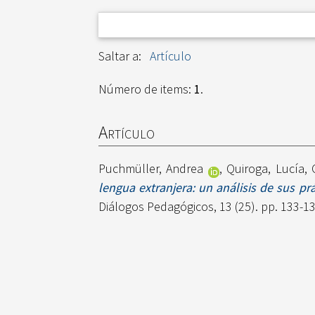
Saltar a:
Artículo
Número de items:
1
.
Artículo
Puchmüller, Andrea
,
Quiroga, Lucía
,
lengua extranjera: un análisis de sus pr
Diálogos Pedagógicos, 13 (25). pp. 133-1