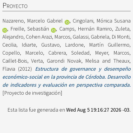
Proyecto
Nazareno, Marcelo Gabriel
,
Cingolani, Mónica Susana
,
Freille, Sebastián
,
Camps, Hernán Ramiro
,
Zuleta,
Alejandro
,
Cohen Arazi, Marcos
,
Galassi, Gabriela
,
Di Monti,
Cecilia
,
Idiarte, Gustavo
,
Lardone, Martín Guillermo
,
Copello, Marcelo
,
Cabrera, Soledad
,
Meyer, Marcos
,
Caillet-Bois, Verta
,
Garondi Novak, Melisa
and
Theaux,
Flavia
(2012)
Estructura de governance y desempeño
económico-social en la provincia de Córdoba. Desarrollo
de indicadores y evaluación en perspectiva comparada.
[Proyecto de investigación]
Esta lista fue generada en
Wed Aug 5 19:16:27 2026 -03
.