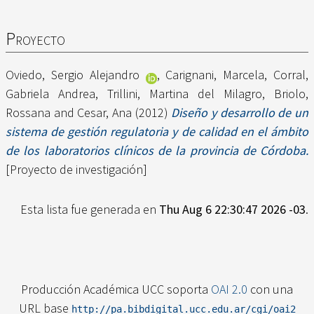
Proyecto
Oviedo, Sergio Alejandro
,
Carignani, Marcela
,
Corral,
Gabriela Andrea
,
Trillini, Martina del Milagro
,
Briolo,
Rossana
and
Cesar, Ana
(2012)
Diseño y desarrollo de un
sistema de gestión regulatoria y de calidad en el ámbito
de los laboratorios clínicos de la provincia de Córdoba.
[Proyecto de investigación]
Esta lista fue generada en
Thu Aug 6 22:30:47 2026 -03
.
Producción Académica UCC soporta
OAI 2.0
con una
URL base
http://pa.bibdigital.ucc.edu.ar/cgi/oai2