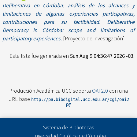
Deliberativa en Córdoba: análisis de los alcances y
limitaciones de algunas experiencias participativas,
contribuciones para su factibilidad. Deliberative
Democracy in Córdoba: scope and limitations of
participatory experiences.
[Proyecto de investigación]
Esta lista fue generada en
Sun Aug 9 04:36:47 2026 -03
.
Producción Académica UCC soporta
OAI 2.0
con una
URL base
http://pa.bibdigital.ucc.edu.ar/cgi/oai2
Sistema de Bibliotecas
Universidad Católica de Córdoba