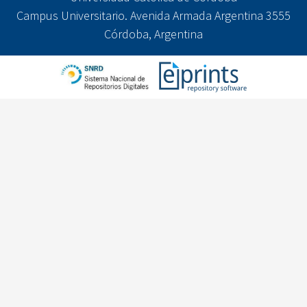
Campus Universitario. Avenida Armada Argentina 3555
Córdoba, Argentina