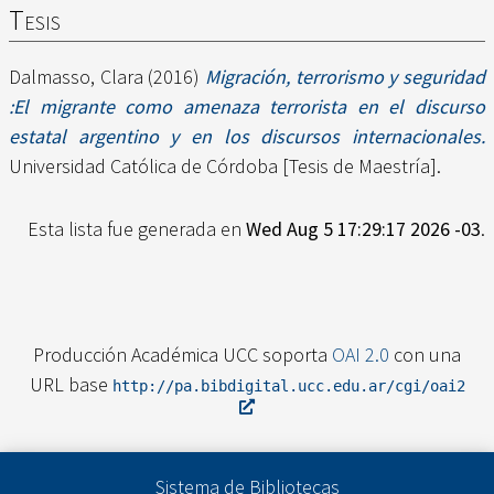
Tesis
Dalmasso, Clara
(2016)
Migración, terrorismo y seguridad
:El migrante como amenaza terrorista en el discurso
estatal argentino y en los discursos internacionales.
Universidad Católica de Córdoba [Tesis de Maestría].
Esta lista fue generada en
Wed Aug 5 17:29:17 2026 -03
.
Producción Académica UCC soporta
OAI 2.0
con una
URL base
http://pa.bibdigital.ucc.edu.ar/cgi/oai2
Sistema de Bibliotecas