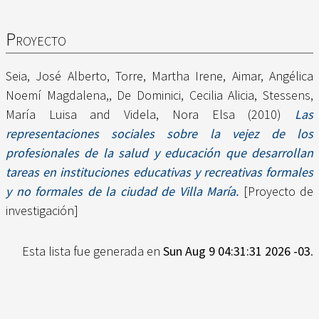
Proyecto
Seia, José Alberto
,
Torre, Martha Irene
,
Aimar, Angélica
Noemí Magdalena,
,
De Dominici, Cecilia Alicia
,
Stessens,
María Luisa
and
Videla, Nora Elsa
(2010)
Las
representaciones sociales sobre la vejez de los
profesionales de la salud y educación que desarrollan
tareas en instituciones educativas y recreativas formales
y no formales de la ciudad de Villa María.
[Proyecto de
investigación]
Esta lista fue generada en
Sun Aug 9 04:31:31 2026 -03
.