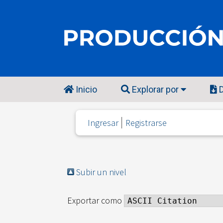
Inicio
Explorar por
D
Ingresar
Registrarse
Subir un nivel
Exportar como