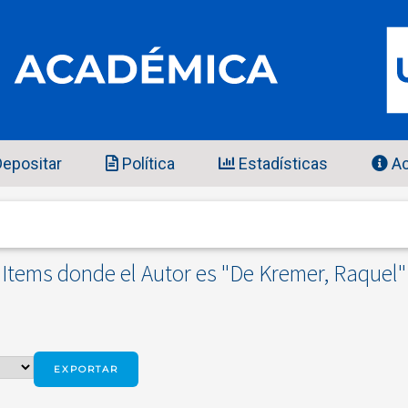
epositar
Política
Estadísticas
Ac
Items donde el Autor es "
De Kremer, Raquel
"