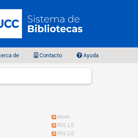
erca de
Contacto
Ayuda
Atom
RSS 1.0
RSS 2.0