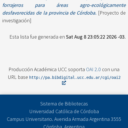
forrajeros para áreas agro-ecológicamente
desfavorecidas de la provincia de Córdoba.
[Proyecto de
investigación]
Esta lista fue generada en
Sat Aug 8 23:05:22 2026 -03
.
Producción Académica UCC soporta
OAI 2.0
con una
URL base
http://pa.bibdigital.ucc.edu.ar/cgi/oai2
Sistema de Bibliotecas
Universidad Católica de Córdoba
Campus Universitario. Avenida Armada Argentina 3555
Córdoba, Argentina