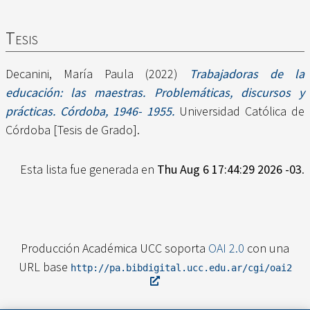
Tesis
Decanini, María Paula
(2022)
Trabajadoras de la
educación: las maestras. Problemáticas, discursos y
prácticas. Córdoba, 1946- 1955.
Universidad Católica de
Córdoba [Tesis de Grado].
Esta lista fue generada en
Thu Aug 6 17:44:29 2026 -03
.
Producción Académica UCC soporta
OAI 2.0
con una
URL base
http://pa.bibdigital.ucc.edu.ar/cgi/oai2