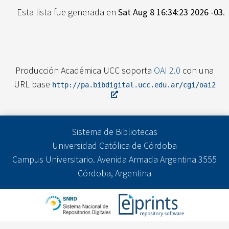
Esta lista fue generada en
Sat Aug 8 16:34:23 2026 -03
.
Producción Académica UCC soporta
OAI 2.0
con una
URL base
http://pa.bibdigital.ucc.edu.ar/cgi/oai2
Sistema de Bibliotecas
Universidad Católica de Córdoba
Campus Universitario. Avenida Armada Argentina 3555
Córdoba, Argentina