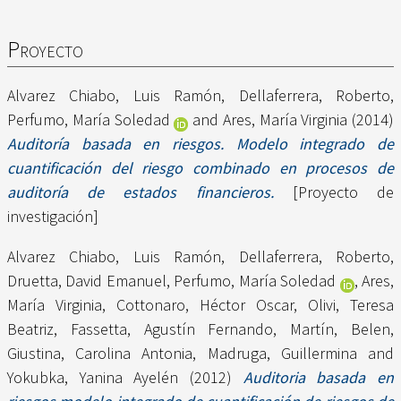
Proyecto
Alvarez Chiabo, Luis Ramón
,
Dellaferrera, Roberto
,
Perfumo, María Soledad
and
Ares, María Virginia
(2014)
Auditoría basada en riesgos. Modelo integrado de
cuantificación del riesgo combinado en procesos de
auditoría de estados financieros.
[Proyecto de
investigación]
Alvarez Chiabo, Luis Ramón
,
Dellaferrera, Roberto
,
Druetta, David Emanuel
,
Perfumo, María Soledad
,
Ares,
María Virginia
,
Cottonaro, Héctor Oscar
,
Olivi, Teresa
Beatriz
,
Fassetta, Agustín Fernando
,
Martín, Belen
,
Giustina, Carolina Antonia
,
Madruga, Guillermina
and
Yokubka, Yanina Ayelén
(2012)
Auditoria basada en