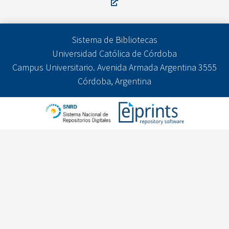
Sistema de Bibliotecas
Universidad Católica de Córdoba
Campus Universitario. Avenida Armada Argentina 3555
Córdoba, Argentina