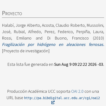
Proyecto
Halabí, Jorge Alberto
,
Acosta, Claudio Roberto
,
Mussolini,
José
,
Rubial, Alfredo
,
Perez, Federico
,
Perpiña, Laura
,
Rossi, Emiliano
and
Di Buono, Francisco
(2010)
Fragilización por hidrógeno en aleaciones ferrosas.
[Proyecto de investigación]
Esta lista fue generada en
Sun Aug 9 09:22:22 2026 -03
.
Producción Académica UCC soporta
OAI 2.0
con una
URL base
http://pa.bibdigital.ucc.edu.ar/cgi/oai2