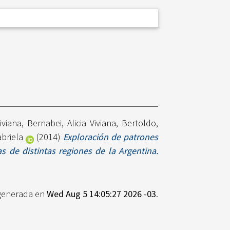
iviana
,
Bernabei, Alicia Viviana
,
Bertoldo,
briela
(2014)
Exploración de patrones
s de distintas regiones de la Argentina.
 generada en
Wed Aug 5 14:05:27 2026 -03
.