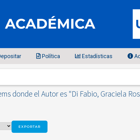
epositar
Política
Estadísticas
Ac
ems donde el Autor es "
Di Fabio, Graciela Ro