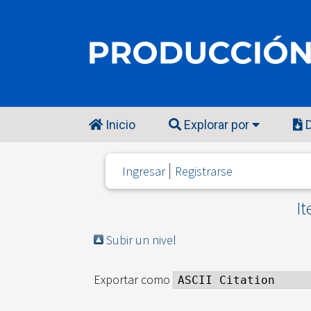
Inicio
Explorar por
D
Ingresar
Registrarse
It
Subir un nivel
Exportar como