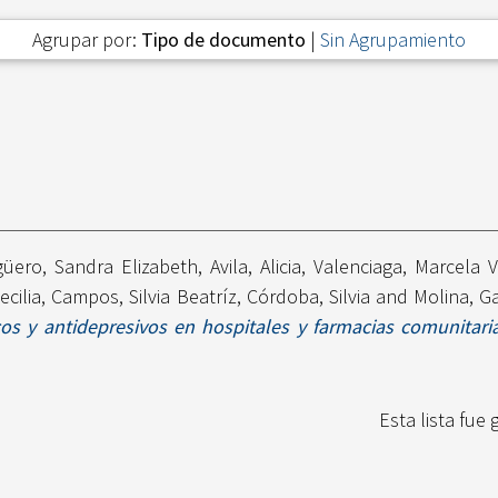
Agrupar por:
Tipo de documento
|
Sin Agrupamiento
güero, Sandra Elizabeth
,
Avila, Alicia
,
Valenciaga, Marcela V
ecilia
,
Campos, Silvia Beatríz
,
Córdoba, Silvia
and
Molina, Ga
icos y antidepresivos en hospitales y farmacias comunitaria
Esta lista fue