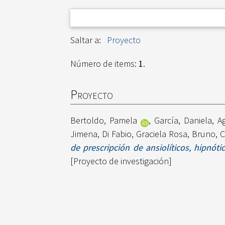
Saltar a:
Proyecto
Número de items:
1
.
Proyecto
Bertoldo, Pamela
,
García, Daniela
,
A
Jimena
,
Di Fabio, Graciela Rosa
,
Bruno, C
de prescripción de ansiolíticos, hipnót
[Proyecto de investigación]